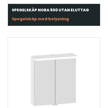
SPEGELSKÅP NORA 500 UTAN ELUTTAG
Spegelskåp med belysning