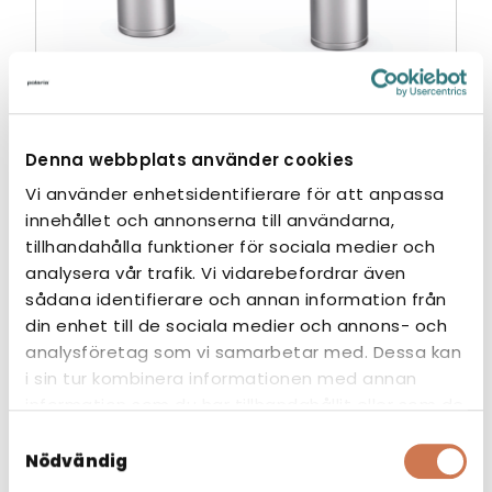
Denna webbplats använder cookies
MÖBELBEN PAR RST 230-300 mm
Vi använder enhetsidentifierare för att anpassa
Reservdelar
innehållet och annonserna till användarna,
tillhandahålla funktioner för sociala medier och
analysera vår trafik. Vi vidarebefordrar även
sådana identifierare och annan information från
din enhet till de sociala medier och annons- och
analysföretag som vi samarbetar med. Dessa kan
i sin tur kombinera informationen med annan
information som du har tillhandahållit eller som de
har samlat in när du har använt deras tjänster.
Samtyckesval
Nödvändig