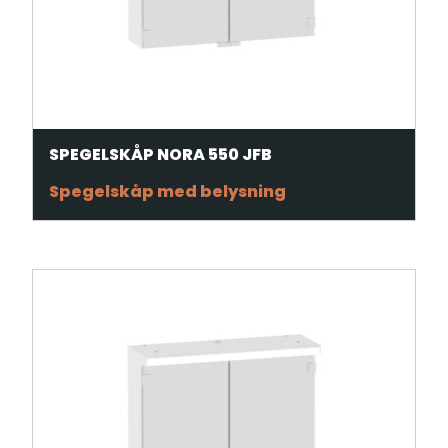
SPEGELSKÅP NORA 550 JFB
Spegelskåp med belysning