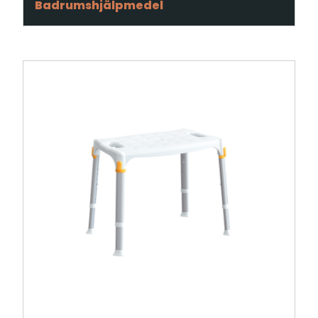
Badrumshjälpmedel