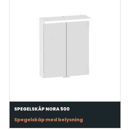
SPEGELSKÅP NORA 500
Spegelskåp med belysning