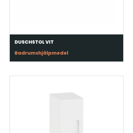
DUSCHSTOL VIT
Badrumshjälpmedel