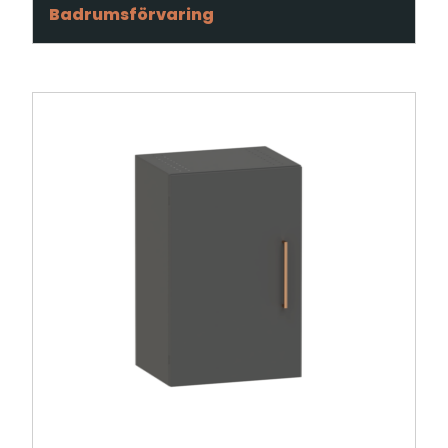
Badrumsförvaring