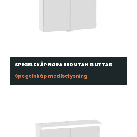
SPEGELSKÅP NORA 550 UTAN ELUTTAG
Spegelskåp med belysning