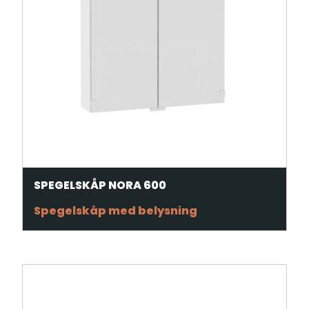
SPEGELSKÅP NORA 600
Spegelskåp med belysning