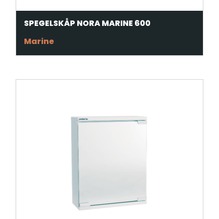
SPEGELSKÅP NORA MARINE 600
Marine