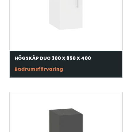
HÖGSKÅP DUO 300 X 850 X 400
Badrumsförvaring