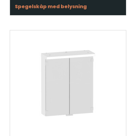
Spegelskåp med belysning