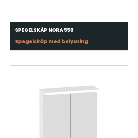
SPEGELSKÅP NORA 550
Spegelskåp med belysning