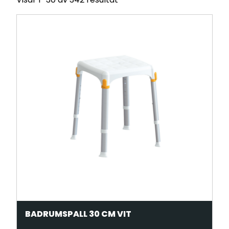
BADRUMSPALL 30 CM VIT