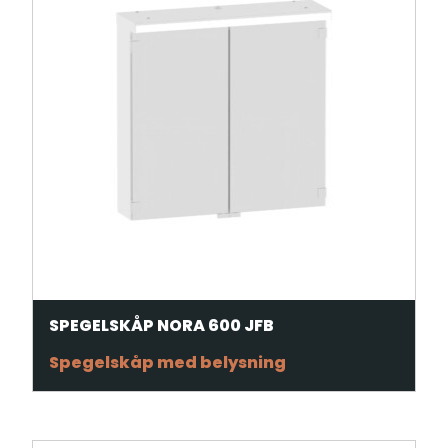
SPEGELSKÅP NORA 600 JFB
Spegelskåp med belysning