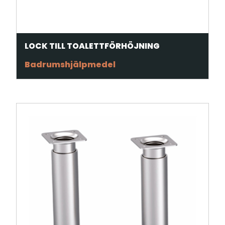
LOCK TILL TOALETTFÖRHÖJNING
Badrumshjälpmedel