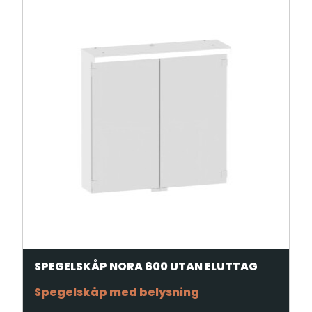
SPEGELSKÅP NORA 600 UTAN ELUTTAG
Spegelskåp med belysning