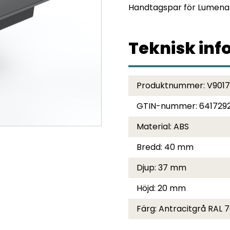
Handtagspar för Lumena
Teknisk inf
Produktnummer:
V9017
GTIN-nummer:
641729
Material:
ABS
Bredd:
40 mm
Djup:
37 mm
Höjd:
20 mm
Färg:
Antracitgrå RAL 7