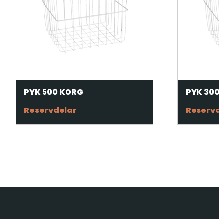
PYK 500 KORG
PYK 30
Reservdelar
Reserv