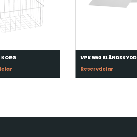
0 KORG
VPK 550 BLÄNDSKYDD
delar
Reservdelar