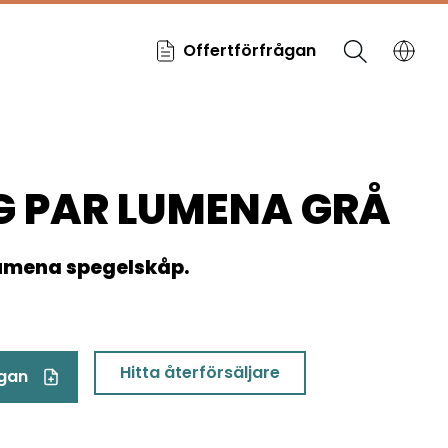
Offertförfrågan
 PAR LUMENA GRÅ
umena spegelskåp.
Hitta återförsäljare
ågan