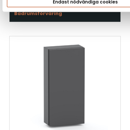
Endast nödvändiga cookies
HYLLA LOOTA 350
Badrumsförvaring