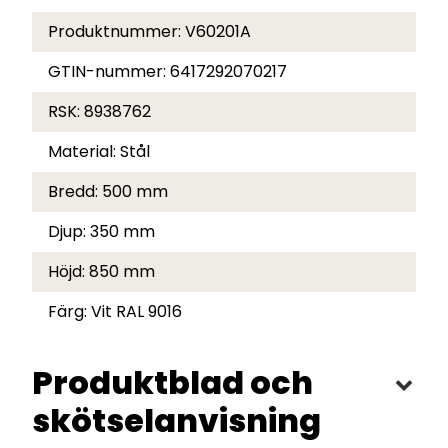
Produktnummer:
V60201A
GTIN-nummer:
6417292070217
RSK:
8938762
Material:
Stål
Bredd:
500 mm
Djup:
350 mm
Höjd:
850 mm
Färg:
Vit RAL 9016
Produktblad och
skötselanvisning