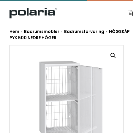
https://polaria.fi/name
Hem
›
Badrumsmöbler
›
Badrumsförvaring
› HÖGSKÅP
PYK 500 NEDRE HÖGER