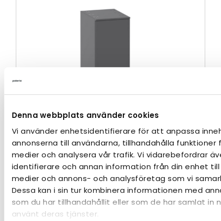
Denna webbplats använder cookies
Vi använder enhetsidentifierare för att anpassa inne
annonserna till användarna, tillhandahålla funktioner 
medier och analysera vår trafik. Vi vidarebefordrar 
identifierare och annan information från din enhet till
medier och annons- och analysföretag som vi samar
HÖGSKÅP PYK 400/S530 HÖGER 3 X KORG
Dessa kan i sin tur kombinera informationen med ann
GRÅ
som du har tillhandahållit eller som de har samlat in 
använt deras tjänster.
Badrumsförvaring