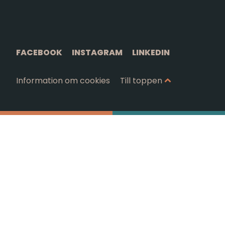
FACEBOOK
INSTAGRAM
LINKEDIN
Information om cookies
Till toppen