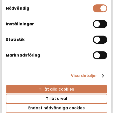
har samlat in när du har använt deras tjänster.
Samtyckesval
Nödvändig
Inställningar
Statistik
Marknadsföring
Visa detaljer
Tillåt alla cookies
KOMMOD LAVAL 600 GRÅ
Tillåt urval
Tvättställsskåp & Kommod
Endast nödvändiga cookies