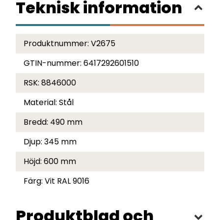
Teknisk information
Produktnummer:
V2675
GTIN-nummer:
6417292601510
RSK:
8846000
Material:
Stål
Bredd:
490 mm
Djup:
345 mm
Höjd:
600 mm
Färg:
Vit RAL 9016
Produktblad och