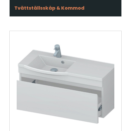
Tvättställsskåp & Kommod