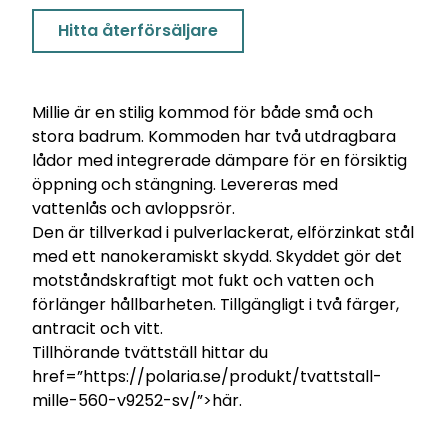
Hitta återförsäljare
Millie är en stilig kommod för både små och
stora badrum. Kommoden har två utdragbara
lådor med integrerade dämpare för en försiktig
öppning och stängning. Levereras med
vattenlås och avloppsrör.
Den är tillverkad i pulverlackerat, elförzinkat stål
med ett nanokeramiskt skydd. Skyddet gör det
motståndskraftigt mot fukt och vatten och
förlänger hållbarheten. Tillgängligt i två färger,
antracit och vitt.
Tillhörande tvättställ hittar du
href=”https://polaria.se/produkt/tvattstall-
mille-560-v9252-sv/”>här.