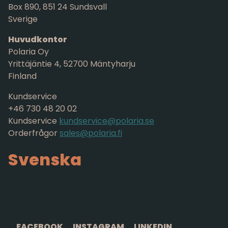
Box 890, 851 24 Sundsvall
Sverige
Huvudkontor
Polaria Oy
Yrittäjäntie 4, 52700 Mäntyharju
Finland
Kundservice
+46 730 48 20 02
Kundservice
kundservice@polaria.se
Orderfrågor
sales@polaria.fi
Svenska
FACEBOOK
INSTAGRAM
LINKEDIN