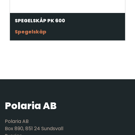
SPEGELSKÅP PK 600
Spegelskåp
Polaria AB
Polaria AB
Box 890, 851 24 Sundsvall