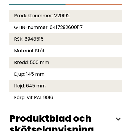
Produktnummer:
V20192
GTIN-nummer:
6417292600117
RSK:
8948515
Material:
Stål
Bredd:
500 mm
Djup:
145 mm
Höjd:
645 mm
Färg:
Vit RAL 9016
Produktblad och
skötselanvisning