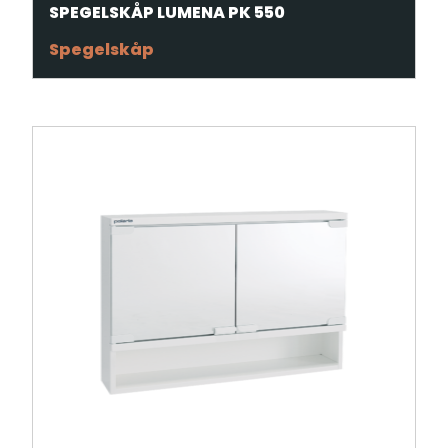
SPEGELSKÅP LUMENA PK 550
Spegelskåp