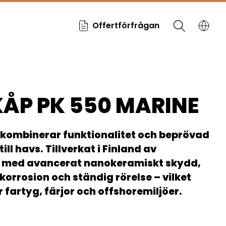
Offertförfrågan
ÅP PK 550 MARINE
kombinerar funktionalitet och beprövad
till havs. Tillverkat i Finland av
ål med avancerat nanokeramiskt skydd,
 korrosion och ständig rörelse – vilket
r fartyg, färjor och offshoremiljöer.