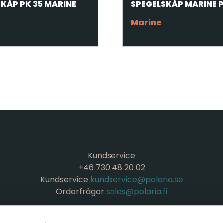
KÅP PK 35 MARINE
SPEGELSKÅP MARINE P
Marine
Kundservice
+46 730 48 20 02
Kundservice
kundservice@polaria.se
Orderfrågor
sales@polaria.fi