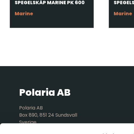
SPEGELSKÅP MARINE PK 600
SPEGELS
Marine
Marine
Polaria AB
Polaria AB
Box 890, 851 24 Sundsvall
Sverige