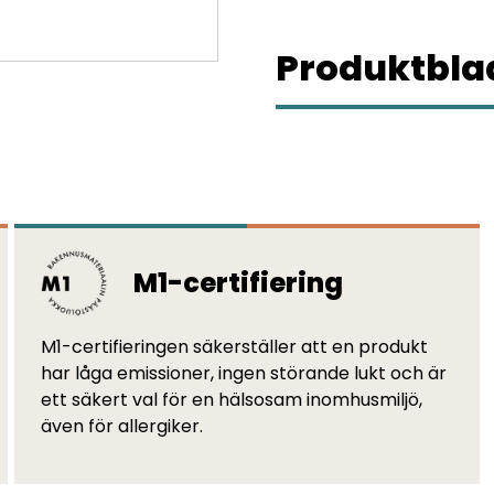
Produktblad
M1-certifiering
M1-certifieringen säkerställer att en produkt
har låga emissioner, ingen störande lukt och är
ett säkert val för en hälsosam inomhusmiljö,
även för allergiker.