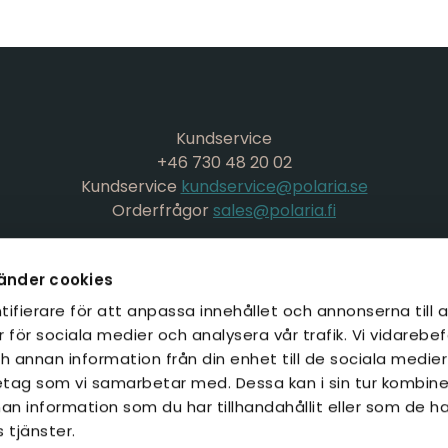
Kundservice
+46 730 48 20 02
Kundservice
kundservice@polaria.se
Orderfrågor
sales@polaria.fi
änder cookies
ifierare för att anpassa innehållet och annonserna till 
r för sociala medier och analysera vår trafik. Vi vidarebe
h annan information från din enhet till de sociala medie
tag som vi samarbetar med. Dessa kan i sin tur kombin
n information som du har tillhandahållit eller som de ha
 tjänster.