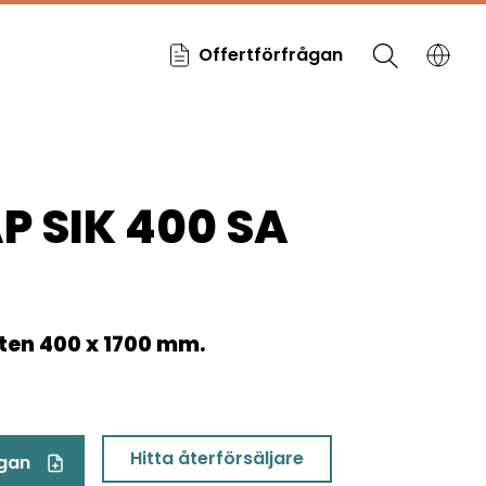
Offertförfrågan
 SIK 400 SA
en 400 x 1700 mm.
Hitta återförsäljare
ågan