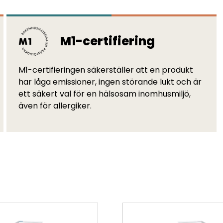
M1-certifiering
M1-certifieringen säkerställer att en produkt
har låga emissioner, ingen störande lukt och är
ett säkert val för en hälsosam inomhusmiljö,
även för allergiker.