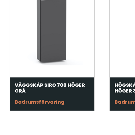
VÄGGSKÅP SIRO 700 HÖGER
HÖGSKÅ
GRÅ
HÖGER 
Badrumsförvaring
Badrum