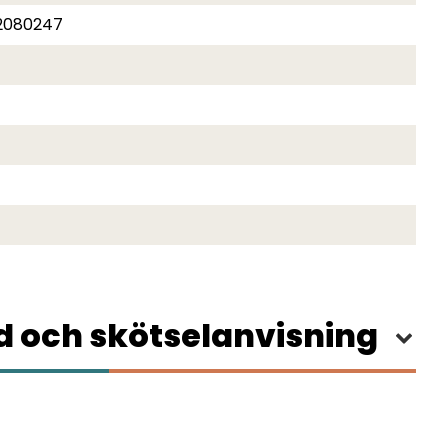
2080247
 och skötselanvisning