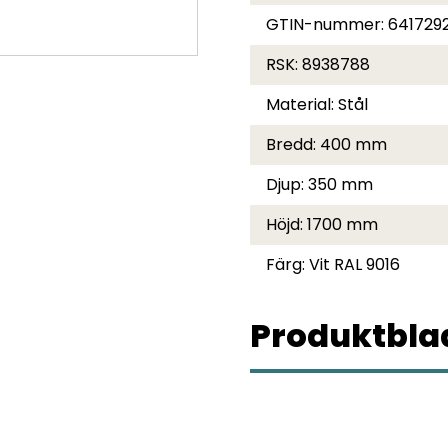
GTIN-nummer:
641729
RSK:
8938788
Material:
Stål
Bredd:
400 mm
Djup:
350 mm
Höjd:
1700 mm
Färg:
Vit RAL 9016
Produktblad