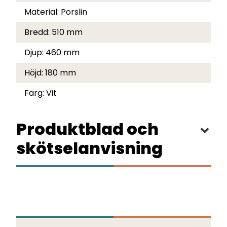
Material:
Porslin
Bredd:
510 mm
Djup:
460 mm
Höjd:
180 mm
Färg:
Vit
Produktblad och
skötselanvisning