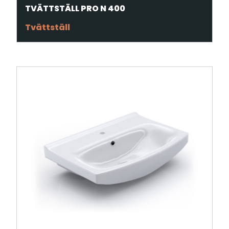
TVÄTTSTÄLL PRO N 400
Tvättställ