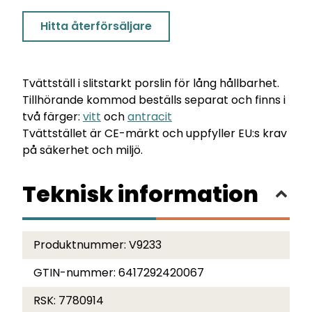
Hitta återförsäljare
Tvättställ i slitstarkt porslin för lång hållbarhet.
Tillhörande kommod beställs separat och finns i
två färger:
vitt
och
antracit
Tvättstället är CE-märkt och uppfyller EU:s krav
på säkerhet och miljö.
Teknisk information
Produktnummer:
V9233
GTIN-nummer:
6417292420067
RSK:
7780914