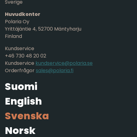
Sverige
Huvudkontor
Polaria Oy
Yrittäjäntie 4, 52700 Mäntyharju
Finland
Kundservice
+46 730 48 20 02
Kundservice
kundservice@polaria.se
Orderfrågor
sales@polaria.fi
Suomi
English
Svenska
Norsk