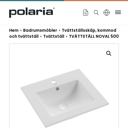
https://polaria.fi/name
Me
Hem
›
Badrumsmöbler
›
Tvättställsskåp, kommod
och tvättställ
›
Tvättställ
› TVÄTTSTÄLL NOVAL 500