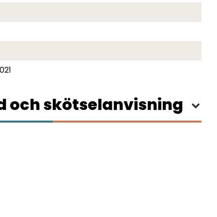
021
 och skötselanvisning