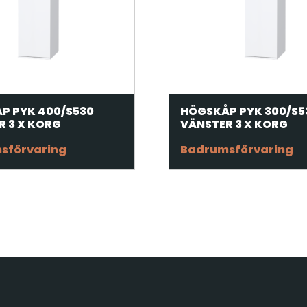
P PYK 400/S530
HÖGSKÅP PYK 300/S5
R 3 X KORG
VÄNSTER 3 X KORG
sförvaring
Badrumsförvaring