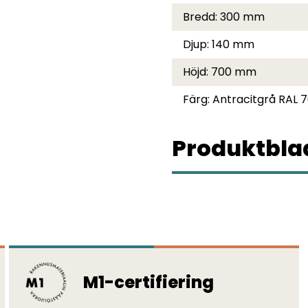
Bredd:
300 mm
Djup:
140 mm
Höjd:
700 mm
Färg:
Antracitgrå RAL 7
Produktblad
M1-certifiering