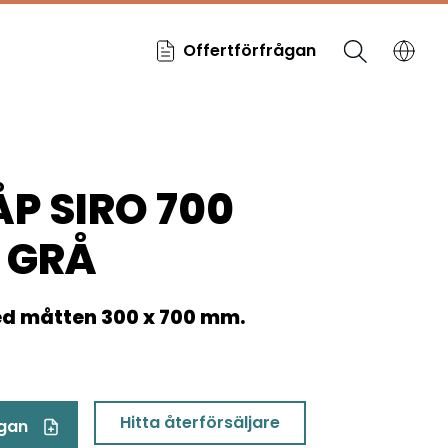
Offertförfrågan
P SIRO 700
 GRÅ
d måtten 300 x 700 mm.
Hitta återförsäljare
ågan