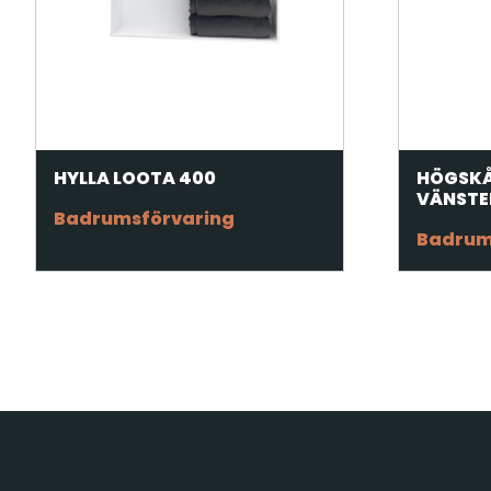
HYLLA LOOTA 400
HÖGSKÅ
VÄNSTE
Badrumsförvaring
Badrum