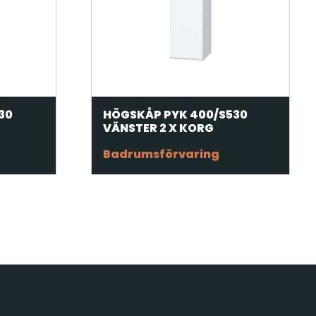
30
HÖGSKÅP PYK 400/S530
VÄNSTER 2 X KORG
Badrumsförvaring