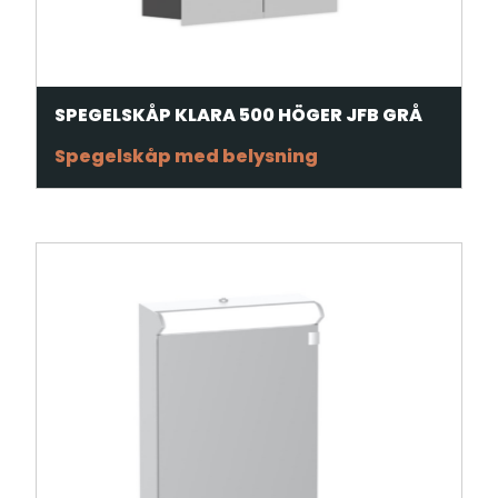
SPEGELSKÅP KLARA 500 HÖGER JFB GRÅ
Spegelskåp med belysning