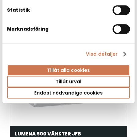
Liknande produkter
Statistik
Marknadsföring
Visa detaljer
Tillåt alla cookies
Tillåt urval
Endast nödvändiga cookies
LUMENA 500 VÄNSTER JFB