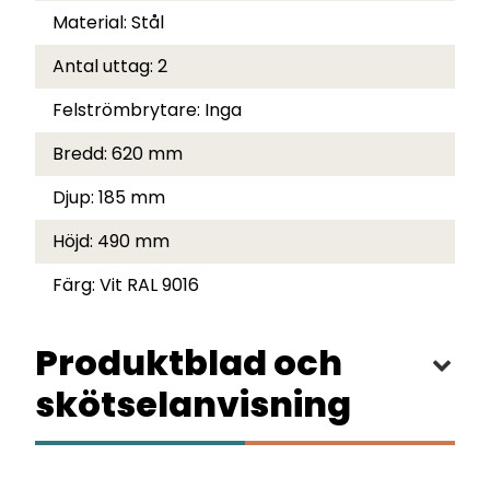
Material:
Stål
Antal uttag:
2
Felströmbrytare:
Inga
Bredd:
620 mm
Djup:
185 mm
Höjd:
490 mm
Färg:
Vit RAL 9016
Produktblad och
skötselanvisning