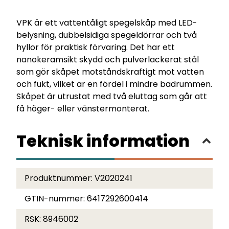
VPK är ett vattentåligt spegelskåp med LED-
belysning, dubbelsidiga spegeldörrar och två
hyllor för praktisk förvaring. Det har ett
nanokeramsikt skydd och pulverlackerat stål
som gör skåpet motståndskraftigt mot vatten
och fukt, vilket är en fördel i mindre badrummen.
Skåpet är utrustat med två eluttag som går att
få höger- eller vänstermonterat.
Teknisk information
Produktnummer:
V2020241
GTIN-nummer:
6417292600414
RSK:
8946002