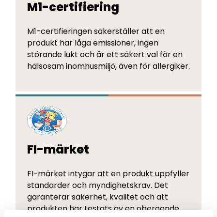
M1-certifiering
M1-certifieringen säkerställer att en
produkt har låga emissioner, ingen
störande lukt och är ett säkert val för en
hälsosam inomhusmiljö, även för allergiker.
FI-märket
FI-märket intygar att en produkt uppfyller
standarder och myndighetskrav. Det
garanterar säkerhet, kvalitet och att
produkten har testats av en oberoende