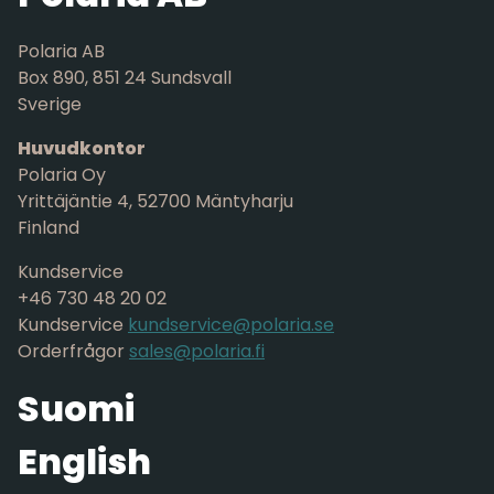
Polaria AB
Box 890, 851 24 Sundsvall
Sverige
Huvudkontor
Polaria Oy
Yrittäjäntie 4, 52700 Mäntyharju
Finland
Kundservice
+46 730 48 20 02
Kundservice
kundservice@polaria.se
Orderfrågor
sales@polaria.fi
Suomi
English