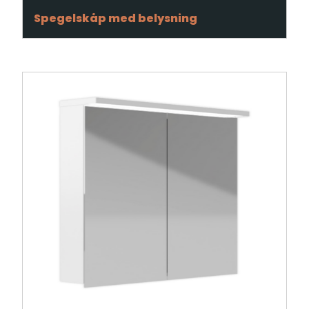
Spegelskåp med belysning